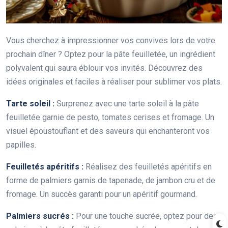
Vous cherchez à impressionner vos convives lors de votre
prochain dîner ? Optez pour la pâte feuilletée, un ingrédient
polyvalent qui saura éblouir vos invités. Découvrez des
idées originales et faciles à réaliser pour sublimer vos plats.
Tarte soleil :
Surprenez avec une tarte soleil à la pâte
feuilletée garnie de pesto, tomates cerises et fromage. Un
visuel époustouflant et des saveurs qui enchanteront vos
papilles.
Feuilletés apéritifs :
Réalisez des feuilletés apéritifs en
forme de palmiers garnis de tapenade, de jambon cru et de
fromage. Un succès garanti pour un apéritif gourmand.
Palmiers sucrés :
Pour une touche sucrée, optez pour des