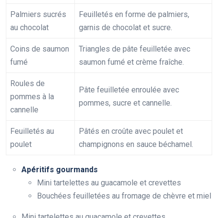
Palmiers sucrés
Feuilletés en forme de palmiers,
au chocolat
garnis de chocolat et sucre.
Coins de saumon
Triangles de pâte feuilletée avec
fumé
saumon fumé et crème fraîche.
Roules de
Pâte feuilletée enroulée avec
pommes à la
pommes, sucre et cannelle.
cannelle
Feuilletés au
Pâtés en croûte avec poulet et
poulet
champignons en sauce béchamel.
Apéritifs gourmands
Mini tartelettes au guacamole et crevettes
Bouchées feuilletées au fromage de chèvre et miel
Mini tartelettes au guacamole et crevettes