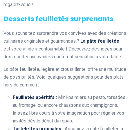
régalez-vous !
Desserts feuilletés surprenants
Vous souhaitez surprendre vos convives avec des créations
culinaires originales et gourmandes ?
La pâte feuilletée
est votre alliée incontournable ! Découvrez des idées pour
des recettes innovantes qui feront sensation à votre table.
La pâte feuilletée, légère et croustillante, offre une multitude
de possibilités. Voici quelques suggestions pour des plats
hors du commun :
Feuilletés apéritifs :
Mini-palmiers au pesto, torsades
au fromage, ou encore chaussons aux champignons,
laissez libre cours à votre imagination pour régaler vos
invités dès le début du repas.
Tartelettes originales :
Associez la pâte feuilletée à