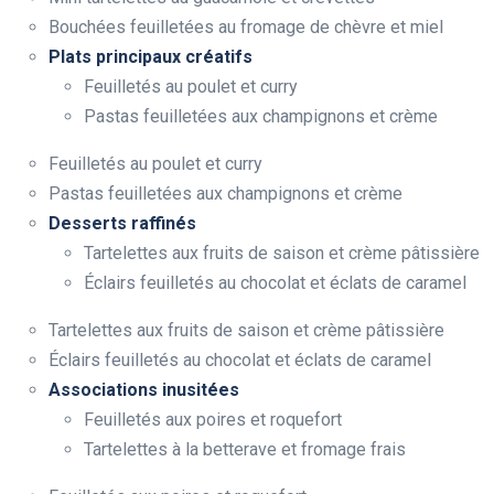
Bouchées feuilletées au fromage de chèvre et miel
Plats principaux créatifs
Feuilletés au poulet et curry
Pastas feuilletées aux champignons et crème
Feuilletés au poulet et curry
Pastas feuilletées aux champignons et crème
Desserts raffinés
Tartelettes aux fruits de saison et crème pâtissière
Éclairs feuilletés au chocolat et éclats de caramel
Tartelettes aux fruits de saison et crème pâtissière
Éclairs feuilletés au chocolat et éclats de caramel
Associations inusitées
Feuilletés aux poires et roquefort
Tartelettes à la betterave et fromage frais