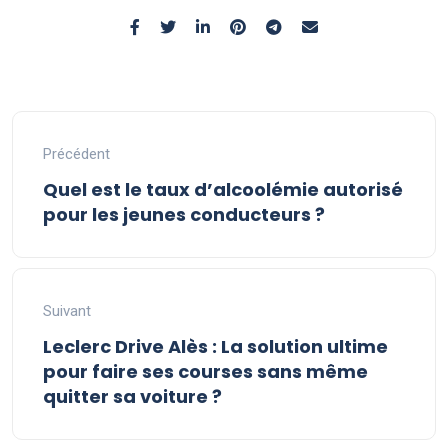
Précédent
Quel est le taux d’alcoolémie autorisé
pour les jeunes conducteurs ?
Suivant
Leclerc Drive Alès : La solution ultime
pour faire ses courses sans même
quitter sa voiture ?