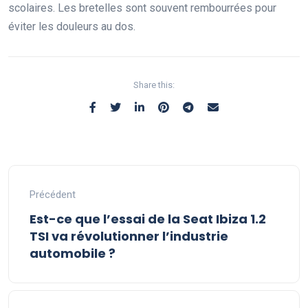
scolaires. Les bretelles sont souvent rembourrées pour
éviter les douleurs au dos.
Share this:
Précédent
Est-ce que l’essai de la Seat Ibiza 1.2
TSI va révolutionner l’industrie
automobile ?