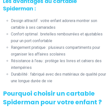
Les avantages du cartable
Spiderman :
Design attractif : votre enfant adorera montrer son
cartable à ses camarades
Confort optimal : bretelles rembourrées et ajustables
pour un port confortable
Rangement pratique : plusieurs compartiments pour
organiser les affaires scolaires
Résistance à l’eau : protège les livres et cahiers des
intempéries
Durabilité : fabriqué avec des matériaux de qualité pour
une longue durée de vie
Pourquoi choisir un cartable
Spiderman pour votre enfant ?