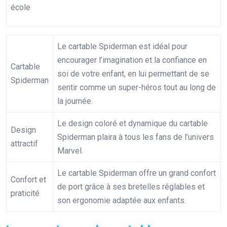
école
Le cartable Spiderman est idéal pour
encourager l’imagination et la confiance en
Cartable
soi de votre enfant, en lui permettant de se
Spiderman
sentir comme un super-héros tout au long de
la journée.
Le design coloré et dynamique du cartable
Design
Spiderman plaira à tous les fans de l’univers
attractif
Marvel.
Le cartable Spiderman offre un grand confort
Confort et
de port grâce à ses bretelles réglables et
praticité
son ergonomie adaptée aux enfants.