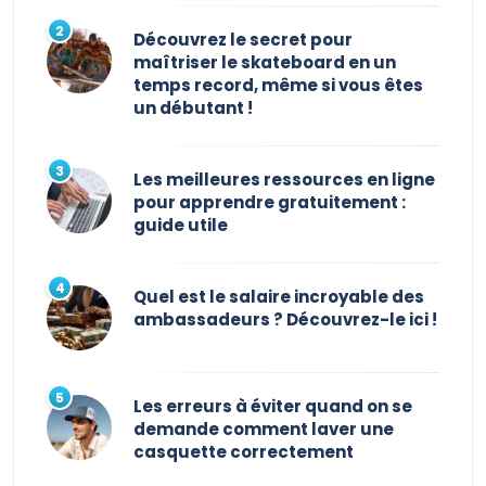
Découvrez le secret pour
maîtriser le skateboard en un
temps record, même si vous êtes
un débutant !
Les meilleures ressources en ligne
pour apprendre gratuitement :
guide utile
Quel est le salaire incroyable des
ambassadeurs ? Découvrez-le ici !
Les erreurs à éviter quand on se
demande comment laver une
casquette correctement