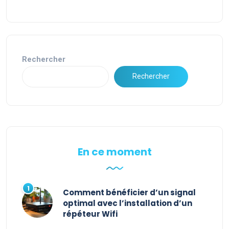
Rechercher
Rechercher
En ce moment
Comment bénéficier d’un signal
optimal avec l’installation d’un
répéteur Wifi