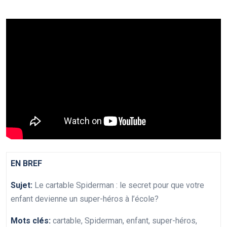
EN BREF
Sujet:
Le cartable Spiderman : le secret pour que votre
enfant devienne un super-héros à l’école?
Mots clés:
cartable, Spiderman, enfant, super-héros,