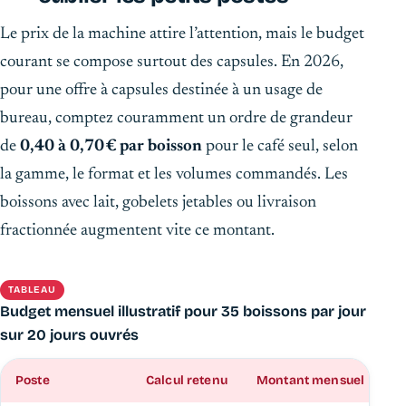
Le prix de la machine attire l’attention, mais le budget
courant se compose surtout des capsules. En 2026,
pour une offre à capsules destinée à un usage de
bureau, comptez couramment un ordre de grandeur
de
0,40 à 0,70 € par boisson
pour le café seul, selon
la gamme, le format et les volumes commandés. Les
boissons avec lait, gobelets jetables ou livraison
fractionnée augmentent vite ce montant.
TABLEAU
Budget mensuel illustratif pour 35 boissons par jour
sur 20 jours ouvrés
Poste
Calcul retenu
Montant mensuel
I