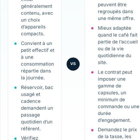
peuvent être
généralement
regroupés dans
contenu, avec
une même offre.
un choix
d’appareils
Mieux adaptée
compacts.
quand le café fait
partie de l’accueil
Convient à un
ou de la vie
petit effectif et
quotidienne du
à une
site.
consommation
VS
répartie dans
Le contrat peut
la journée.
imposer une
gamme de
Réservoir, bac
capsules, un
usagé et
minimum de
cadence
commande ou une
demandent un
durée
passage
d’engagement.
quotidien d’un
référent.
Demandez le prix
de la tasse, les
Vérifiez