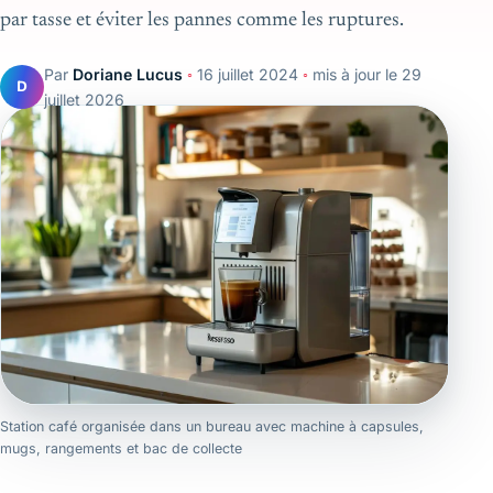
par tasse et éviter les pannes comme les ruptures.
Par
Doriane Lucus
◦
16 juillet 2024
◦
mis à jour le
29
D
juillet 2026
Station café organisée dans un bureau avec machine à capsules,
mugs, rangements et bac de collecte