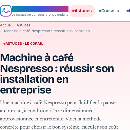
e‑aquario
Astuces
Conseils
Le magazine qui vous plonge dedans
Accueil
Astuces
Machine à café Nespresso : réussir son installation en entreprise
ASTUCES · LE CORAIL
Machine à café
Nespresso : réussir son
installation en
entreprise
Une machine à café Nespresso peut fluidifier la pause
au bureau, à condition d’être dimensionnée,
approvisionnée et entretenue. Voici la méthode
concrète pour choisir le bon système, calculer son coût