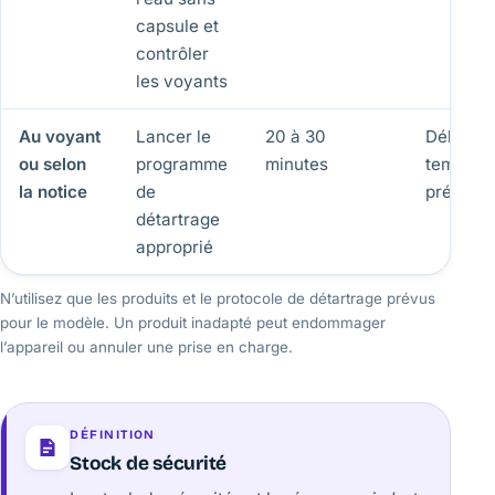
capsule et
contrôler
les voyants
Au voyant
Lancer le
20 à 30
Débit et
ou selon
programme
minutes
tempéra
la notice
de
préserv
détartrage
approprié
N’utilisez que les produits et le protocole de détartrage prévus
pour le modèle. Un produit inadapté peut endommager
l’appareil ou annuler une prise en charge.
DÉFINITION
Stock de sécurité