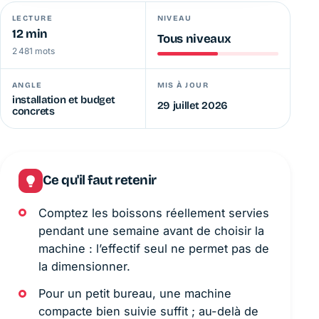
LECTURE
NIVEAU
12 min
Tous niveaux
2 481 mots
ANGLE
MIS À JOUR
installation et budget
29 juillet 2026
concrets
Ce qu'il faut retenir
Comptez les boissons réellement servies
pendant une semaine avant de choisir la
machine : l’effectif seul ne permet pas de
la dimensionner.
Pour un petit bureau, une machine
compacte bien suivie suffit ; au-delà de