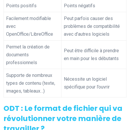
Points positifs
Points négatifs
Facilement modifiable
Peut parfois causer des
avec
problèmes de compatibilité
OpenOffice/LibreOffice
avec d’autres logiciels
Permet la création de
Peut être difficile à prendre
documents
en main pour les débutants
professionnels
Supporte de nombreux
Nécessite un logiciel
types de contenu (texte,
spécifique pour l’ouvrir
images, tableaux…)
ODT : Le format de fichier qui va
révolutionner votre manière de
travailler ?