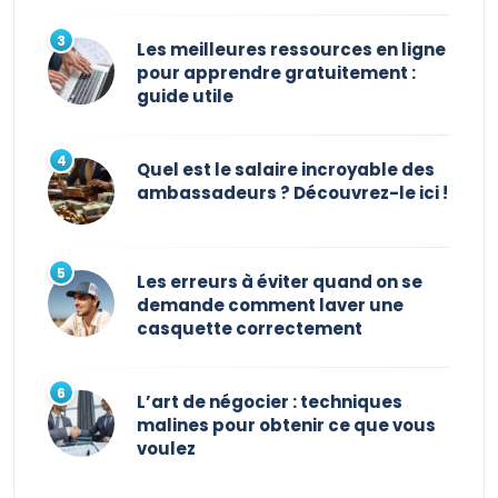
Les meilleures ressources en ligne
pour apprendre gratuitement :
guide utile
Quel est le salaire incroyable des
ambassadeurs ? Découvrez-le ici !
Les erreurs à éviter quand on se
demande comment laver une
casquette correctement
L’art de négocier : techniques
malines pour obtenir ce que vous
voulez