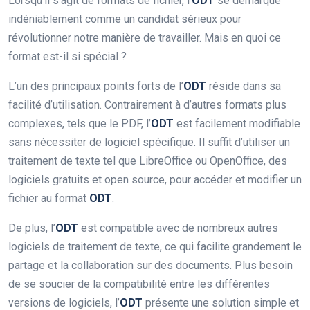
Lorsqu’il s’agit de formats de fichier, l’
ODT
se démarque
indéniablement comme un candidat sérieux pour
révolutionner notre manière de travailler. Mais en quoi ce
format est-il si spécial ?
L’un des principaux points forts de l’
ODT
réside dans sa
facilité d’utilisation. Contrairement à d’autres formats plus
complexes, tels que le PDF, l’
ODT
est facilement modifiable
sans nécessiter de logiciel spécifique. Il suffit d’utiliser un
traitement de texte tel que LibreOffice ou OpenOffice, des
logiciels gratuits et open source, pour accéder et modifier un
fichier au format
ODT
.
De plus, l’
ODT
est compatible avec de nombreux autres
logiciels de traitement de texte, ce qui facilite grandement le
partage et la collaboration sur des documents. Plus besoin
de se soucier de la compatibilité entre les différentes
versions de logiciels, l’
ODT
présente une solution simple et