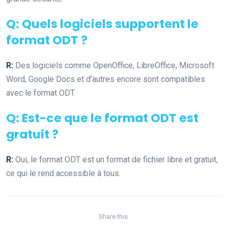
Q: Quels logiciels supportent le
format ODT ?
R:
Des logiciels comme OpenOffice, LibreOffice, Microsoft
Word, Google Docs et d’autres encore sont compatibles
avec le format ODT.
Q: Est-ce que le format ODT est
gratuit ?
R:
Oui, le format ODT est un format de fichier libre et gratuit,
ce qui le rend accessible à tous.
Share this: