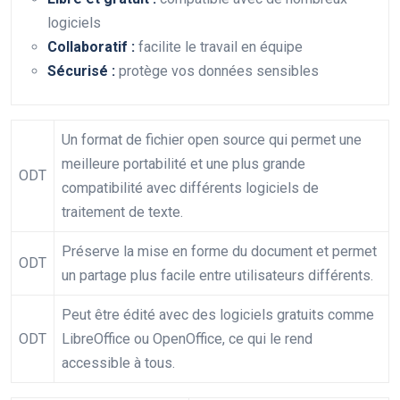
logiciels
Collaboratif :
facilite le travail en équipe
Sécurisé :
protège vos données sensibles
Un format de fichier open source qui permet une
meilleure portabilité et une plus grande
ODT
compatibilité avec différents logiciels de
traitement de texte.
Préserve la mise en forme du document et permet
ODT
un partage plus facile entre utilisateurs différents.
Peut être édité avec des logiciels gratuits comme
ODT
LibreOffice ou OpenOffice, ce qui le rend
accessible à tous.