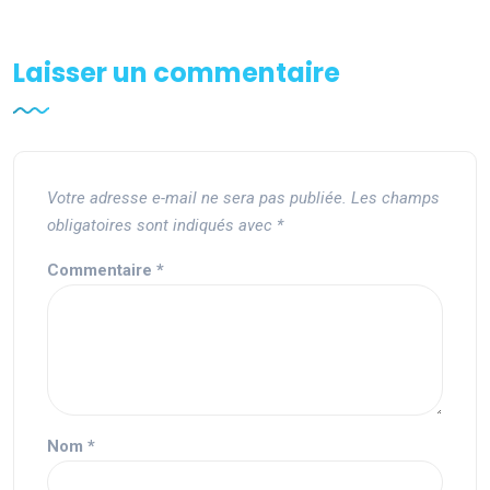
Laisser un commentaire
Votre adresse e-mail ne sera pas publiée.
Les champs
obligatoires sont indiqués avec
*
Commentaire
*
Nom
*