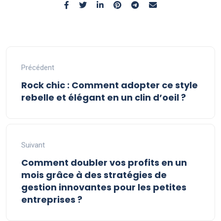
Précédent
Rock chic : Comment adopter ce style
rebelle et élégant en un clin d’oeil ?
Suivant
Comment doubler vos profits en un
mois grâce à des stratégies de
gestion innovantes pour les petites
entreprises ?