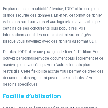
En plus de sa compatibilité étendue, l’ODT offre une plus
grande sécurité des données. En effet, ce format de fichier
est moins sujet aux virus et aux logiciels malveillants que
certains de ses concurrents plus populaires. Vos
informations sensibles seront ainsi mieux protégées
lorsque vous travaillez avec des fichiers au format ODT.
De plus, l’ODT offre une plus grande liberté d’édition. Vous
pouvez personnaliser votre document plus facilement et de
manière plus avancée qu’avec d’autres formats plus
restrictifs. Cette flexibilité accrue vous permet de créer des
documents plus ergonomiques et mieux adaptés à vos
besoins spécifiques.
Facilité d’utilisation