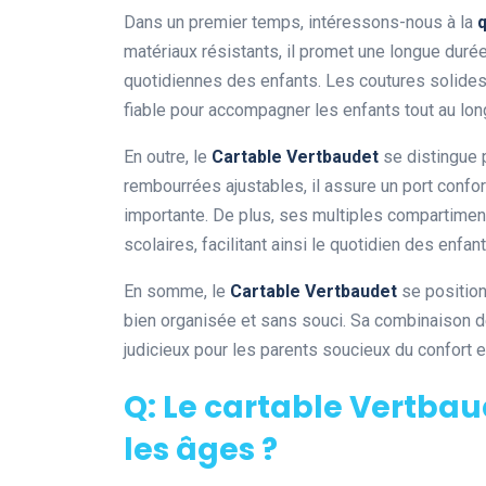
Dans un premier temps, intéressons-nous à la
q
matériaux résistants, il promet une longue duré
quotidiennes des enfants. Les coutures solides 
fiable pour accompagner les enfants tout au long
En outre, le
Cartable Vertbaudet
se distingue 
rembourrées ajustables, il assure un port confo
importante. De plus, ses multiples compartimen
scolaires, facilitant ainsi le quotidien des enfant
En somme, le
Cartable Vertbaudet
se position
bien organisée et sans souci. Sa combinaison de 
judicieux pour les parents soucieux du confort e
Q: Le cartable Vertbau
les âges ?