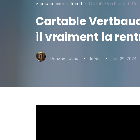
e-aquario.com
Inédit
Cartable Vertbaudet : Révo
Cartable Vertbaud
il vraiment la ren
Doriane Lucus
Inédit
juin 29, 2024