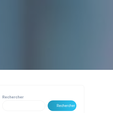
Rechercher
Rechercher