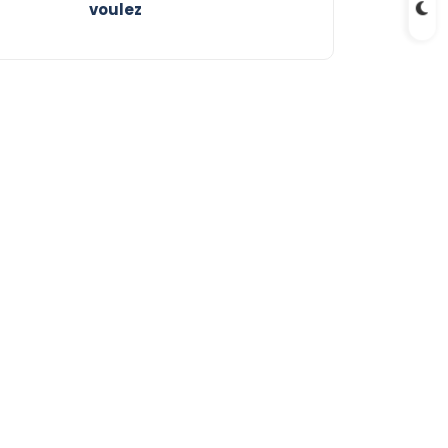
voulez