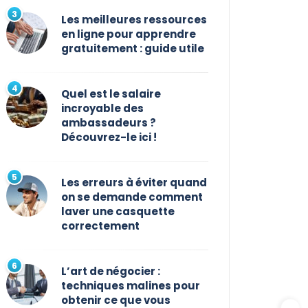
Les meilleures ressources
en ligne pour apprendre
gratuitement : guide utile
Quel est le salaire
incroyable des
ambassadeurs ?
Découvrez-le ici !
Les erreurs à éviter quand
on se demande comment
laver une casquette
correctement
L’art de négocier :
techniques malines pour
obtenir ce que vous