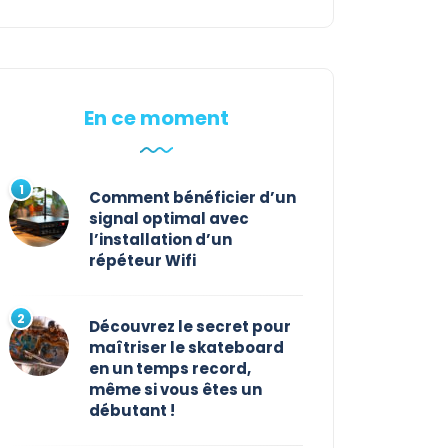
En ce moment
Comment bénéficier d’un
signal optimal avec
l’installation d’un
répéteur Wifi
Découvrez le secret pour
maîtriser le skateboard
en un temps record,
même si vous êtes un
débutant !