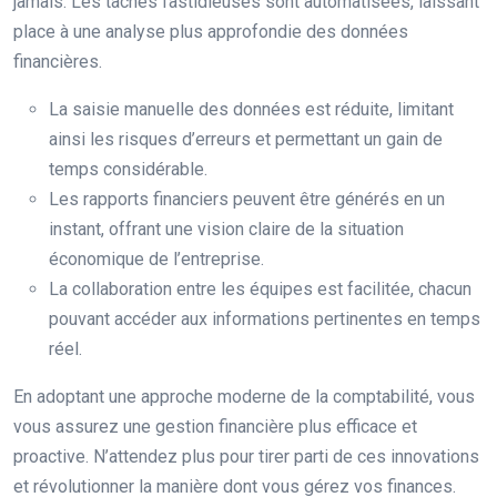
jamais. Les tâches fastidieuses sont automatisées, laissant
place à une analyse plus approfondie des données
financières.
La saisie manuelle des données est réduite, limitant
ainsi les risques d’erreurs et permettant un gain de
temps considérable.
Les rapports financiers peuvent être générés en un
instant, offrant une vision claire de la situation
économique de l’entreprise.
La collaboration entre les équipes est facilitée, chacun
pouvant accéder aux informations pertinentes en temps
réel.
En adoptant une approche moderne de la comptabilité, vous
vous assurez une gestion financière plus efficace et
proactive. N’attendez plus pour tirer parti de ces innovations
et révolutionner la manière dont vous gérez vos finances.