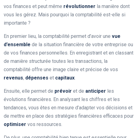
vos finances et peut même
révolutionner
la manière dont
vous les gérez. Mais pourquoi la comptabilité est-elle si
importante ?
En premier lieu, la comptabilité permet d’avoir une
vue
d’ensemble
de la situation financière de votre entreprise ou
de vos finances personnelles. En enregistrant et en classant
de manière structurée toutes les transactions, la
comptabilité offre une image claire et précise de vos
revenus
,
dépenses
et
capitaux
.
Ensuite, elle permet de
prévoir
et de
anticiper
les
évolutions financières. En analysant les chiffres et les
tendances, vous êtes en mesure d’adapter vos décisions et
de mettre en place des stratégies financières efficaces pour
optimiser
vos ressources.
De plus, une comptabilité bien tenue est essentielle pour