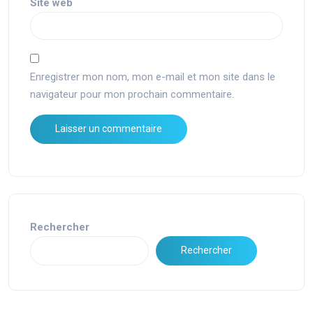
Site web
Enregistrer mon nom, mon e-mail et mon site dans le
navigateur pour mon prochain commentaire.
Rechercher
Rechercher