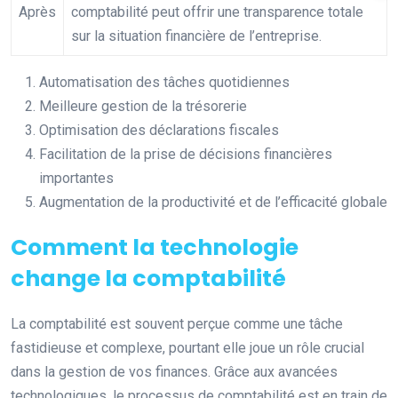
Après
comptabilité peut offrir une transparence totale
sur la situation financière de l’entreprise.
Automatisation des tâches quotidiennes
Meilleure gestion de la trésorerie
Optimisation des déclarations fiscales
Facilitation de la prise de décisions financières
importantes
Augmentation de la productivité et de l’efficacité globale
Comment la technologie
change la comptabilité
La comptabilité est souvent perçue comme une tâche
fastidieuse et complexe, pourtant elle joue un rôle crucial
dans la gestion de vos finances. Grâce aux avancées
technologiques, le processus de comptabilité est en train de