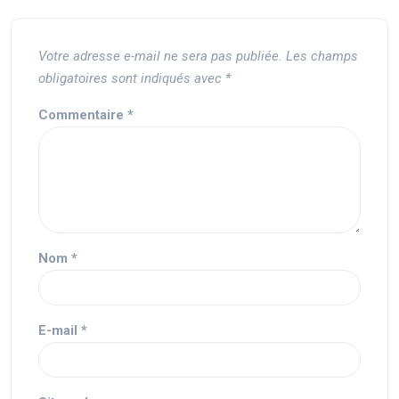
Votre adresse e-mail ne sera pas publiée.
Les champs
obligatoires sont indiqués avec
*
Commentaire
*
Nom
*
E-mail
*