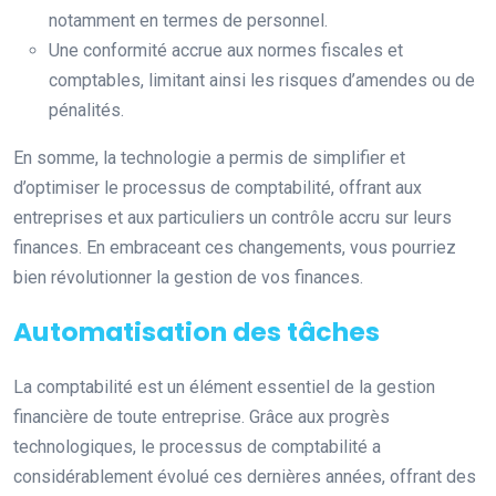
notamment en termes de personnel.
Une conformité accrue aux normes fiscales et
comptables, limitant ainsi les risques d’amendes ou de
pénalités.
En somme, la technologie a permis de simplifier et
d’optimiser le processus de comptabilité, offrant aux
entreprises et aux particuliers un contrôle accru sur leurs
finances. En embraceant ces changements, vous pourriez
bien révolutionner la gestion de vos finances.
Automatisation des tâches
La comptabilité est un élément essentiel de la gestion
financière de toute entreprise. Grâce aux progrès
technologiques, le processus de comptabilité a
considérablement évolué ces dernières années, offrant des