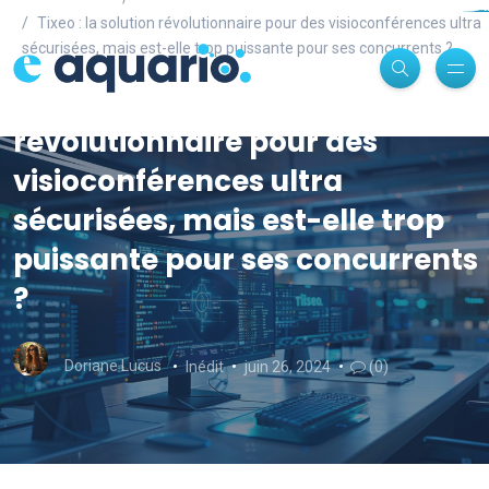
commercialpressuresonland.org
homejamesglobal.com
pafiboalemokab.org
situs togel online
thepubtheatre
gethighered.com
situs slot gacor
situs slot gacor
situs slot gacor
situs slot gacor
situs slot gacor
situs slot gacor
situs slot gacor
situs slot gacor
situs slot gacor
situs slot gacor
situs slot gacor
link slot gacor
slot thailand
slot thailand
slot gacor hari ini
slot thailand
slot thailand
slot thailand
link slot gacor
login bento4d
togel online
togel online
bandar togel
bandar togel
toto slot 4d
link bento4d
situs togel
situs togel
situs togel
toto togel
toto togel
slot online
situs togel
toto togel
situs togel
toto togel
toto togel
toto togel
slot online
slot online
toto togel
slot online
toto togel
slot online
slot online
toto togel
toto togel
toto togel
toto togel
toto togel
situs togel
situs togel
situs togel
situs togel
situs togel
situs togel
situs togel
situs togel
situs togel
situs togel
situs togel
toto togel
toto togel
slot online
toto togel
toto togel
toto togel
toto togel
toto togel
toto togel
slot online
slot online
toto togel
toto togel
situs togel
toto togel
toto togel
toto togel
toto togel
slot online
slot gacor
situs toto
sydney night
situs slot
situs gacor
situs slot
slot gacor
toto slot
toto slot
toto slot
toto slot
situs slot
prowlpr.com
situs slot
situs slot
slot gacor
slot gacor
situs gacor
slot gacor
slot gacor
toto slot
toto slot
slot gacor
toto slot
toto slot
slot gacor
toto slot
toto slot
situs toto
situs slot
toto slot
situs gacor
situs slot
slot gacor
slot gacor
toto slot
toto slot
slot gacor
situs toto
toto slot
toto slot
toto slot
toto slot
slot gacor
situs toto
slot gacor
toto slot
situs gacor
situs toto
situs toto
slot gacor
slot gacor
toto slot
toto slot
slot gacor
toto slot
slot gacor
situs toto
situs slot
toto slot
toto slot
toto slot
slot gacor
toto slot
situs slot
situs toto
slot gacor
situs gacor
slot gacor
toto slot
toto slot
slot gacor
situs toto
slot gacor
situs toto
situs toto
situs gacor
bento4d
bento4d
link slot
link slot
link gacor
slot resmi
slot resmi
slot resmi
slot resmi
bento4d
link gacor
slot resmi
link gacor
link slot
link slot
link slot
link slot
link gacor
rtp slot
togel
togel
toto
toto
toto
toto
toto
toto
toto
toto
toto
slot
toto
toto
Tixeo : la solution révolutionnaire pour des visioconférences ultra
sécurisées, mais est-elle trop puissante pour ses concurrents ?
Tixeo : la solution
révolutionnaire pour des
visioconférences ultra
sécurisées, mais est-elle trop
puissante pour ses concurrents
?
Doriane Lucus
Inédit
juin 26, 2024
(0)