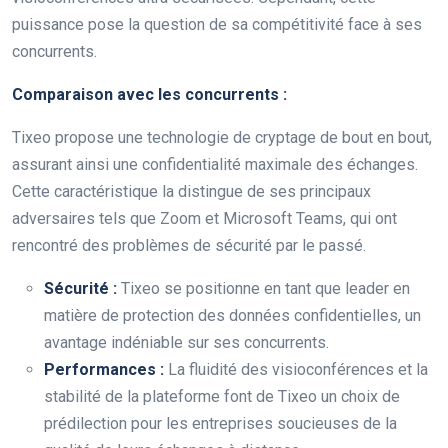
puissance pose la question de sa compétitivité face à ses
concurrents.
Comparaison avec les concurrents :
Tixeo propose une technologie de cryptage de bout en bout,
assurant ainsi une confidentialité maximale des échanges.
Cette caractéristique la distingue de ses principaux
adversaires tels que Zoom et Microsoft Teams, qui ont
rencontré des problèmes de sécurité par le passé.
Sécurité :
Tixeo se positionne en tant que leader en
matière de protection des données confidentielles, un
avantage indéniable sur ses concurrents.
Performances :
La fluidité des visioconférences et la
stabilité de la plateforme font de Tixeo un choix de
prédilection pour les entreprises soucieuses de la