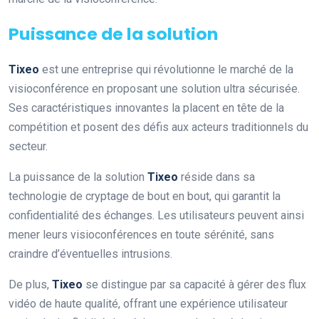
Puissance de la solution
Tixeo
est une entreprise qui révolutionne le marché de la
visioconférence en proposant une solution ultra sécurisée.
Ses caractéristiques innovantes la placent en tête de la
compétition et posent des défis aux acteurs traditionnels du
secteur.
La puissance de la solution
Tixeo
réside dans sa
technologie de cryptage de bout en bout, qui garantit la
confidentialité des échanges. Les utilisateurs peuvent ainsi
mener leurs visioconférences en toute sérénité, sans
craindre d’éventuelles intrusions.
De plus,
Tixeo
se distingue par sa capacité à gérer des flux
vidéo de haute qualité, offrant une expérience utilisateur