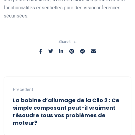
fonctionnalités essentielles pour des visioconférences
sécurisées.
Share this:
Précédent
La bobine d’allumage de la Clio 2 : Ce
simple composant peut-il vraiment
résoudre tous vos problèmes de
moteur?