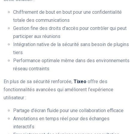
Chiffrement de bout en bout pour une confidentialité
totale des communications
Gestion fine des droits d’accès pour contrôler qui peut
participer aux réunions
Intégration native de la sécurité sans besoin de plugins
tiers
Performance optimale même dans des environnements
réseau contraints
En plus de sa sécurité renforcée,
Tixeo
offre des
fonctionnalités avancées qui améliorent l’expérience
utilisateur :
Partage d’écran fluide pour une collaboration efficace
Annotations en temps réel pour des échanges
interactifs