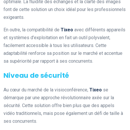
optimale. La fluidité des échanges et la clarté des images
font de cette solution un choix idéal pour les professionnels
exigeants.
En outre, la compatibilité de
Tixeo
avec différents appareils
et systèmes d’exploitation en fait un outil polyvalent,
facilement accessible à tous les utilisateurs. Cette
adaptabilité renforce sa position sur le marché et accentue
sa supériorité par rapport à ses concurrents.
Niveau de sécurité
Au cœur du marché de la visioconférence,
Tixeo
se
démarque par une approche révolutionnaire axée sur la
sécurité. Cette solution offre bien plus que des appels
vidéo traditionnels, mais pose également un défi de taille à
ses concurrents.