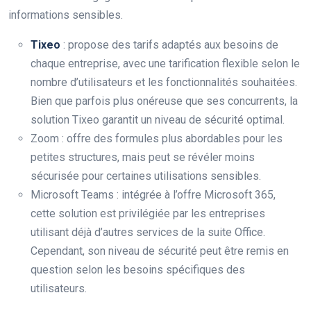
informations sensibles.
Tixeo
: propose des tarifs adaptés aux besoins de
chaque entreprise, avec une tarification flexible selon le
nombre d’utilisateurs et les fonctionnalités souhaitées.
Bien que parfois plus onéreuse que ses concurrents, la
solution Tixeo garantit un niveau de sécurité optimal.
Zoom : offre des formules plus abordables pour les
petites structures, mais peut se révéler moins
sécurisée pour certaines utilisations sensibles.
Microsoft Teams : intégrée à l’offre Microsoft 365,
cette solution est privilégiée par les entreprises
utilisant déjà d’autres services de la suite Office.
Cependant, son niveau de sécurité peut être remis en
question selon les besoins spécifiques des
utilisateurs.